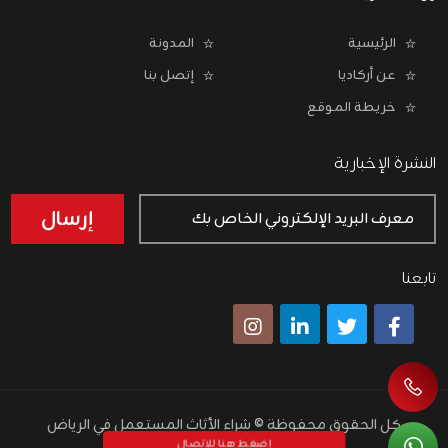
الرئيسية
المدونة
عن أركاديا
إتصل بنا
خريطة الموقع
النشرة الإخبارية
إرسال
تابعنا
كل الحقوق محفوظة ©
شراء الأثاث المستعمل في الرياض
إضغط هنا للإتصال
برمجة وتطوير
Wiilx