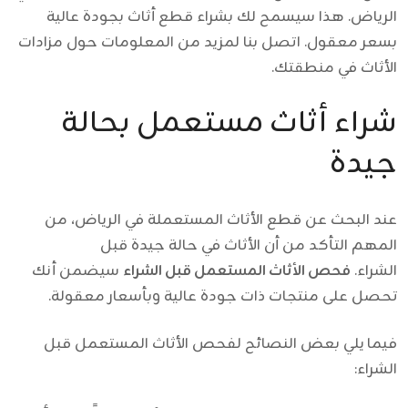
الرياض. هذا سيسمح لك بشراء قطع أثاث بجودة عالية
بسعر معقول. اتصل بنا لمزيد من المعلومات حول مزادات
الأثاث في منطقتك.
شراء أثاث مستعمل بحالة
جيدة
عند البحث عن قطع الأثاث المستعملة في الرياض، من
المهم التأكد من أن الأثاث في حالة جيدة قبل
الشراء.
فحص الأثاث المستعمل قبل الشراء
سيضمن أنك
تحصل على منتجات ذات جودة عالية وبأسعار معقولة.
فيما يلي بعض النصائح لفحص الأثاث المستعمل قبل
الشراء: