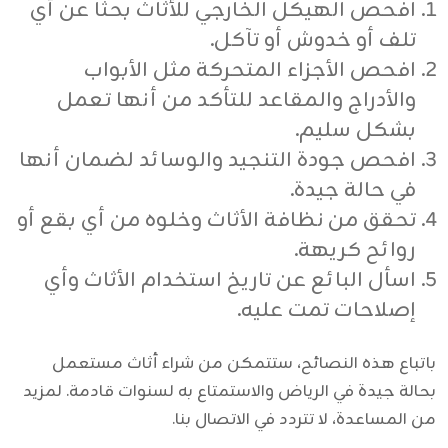
افحص الهيكل الخارجي للأثاث بحثًا عن أي
تلف أو خدوش أو تآكل.
افحص الأجزاء المتحركة مثل الأبواب
والأدراج والمقاعد للتأكد من أنها تعمل
بشكل سليم.
افحص جودة التنجيد والوسائد لضمان أنها
في حالة جيدة.
تحقق من نظافة الأثاث وخلوه من أي بقع أو
روائح كريهة.
اسأل البائع عن تاريخ استخدام الأثاث وأي
إصلاحات تمت عليه.
باتباع هذه النصائح، ستتمكن من شراء
أثاث مستعمل
بحالة جيدة في الرياض
والاستمتاع به لسنوات قادمة. لمزيد
من المساعدة، لا تتردد في الاتصال بنا.