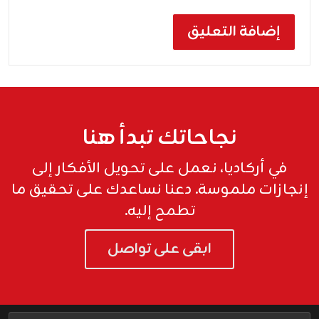
نجاحاتك تبدأ هنا
في أركاديا، نعمل على تحويل الأفكار إلى
إنجازات ملموسة. دعنا نساعدك على تحقيق ما
تطمح إليه.
ابقى على تواصل