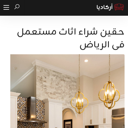
حقين شراء اثاث مستعمل
فى الرياض