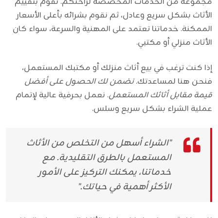
مجموعة من الخدمات المخصصة لراحتكم. نقوم بتقييم
الأثاث بشكل سريع وعادل، ثم نقوم بشرائه بأعلى الأسعار
الممكنة. خدماتنا تعتمد على المهنية والسرعة، سواء كان
الأثاث منزلي أو مكتبي.
إذا كنت ترغب في بيع أثاث منزلك أو مكتبك المستعمل،
فنحن هنا لمساعدتك.
نضمن لك الحصول على أفضل
قيمة مقابل أثاثك المستعمل
. نعمل بحرفية عالية لإتمام
عملية الشراء بشكل سريع وسلس.
"الشراء أسهل من التخلص من الأثاث
المستعمل بالطرق التقليدية. مع
خدماتنا، يمكنك التركيز على الأمور
الأكثر أهمية في حياتك."