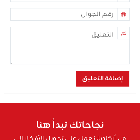
نجاحاتك تبدأ هنا
في أركاديا، نعمل على تحويل الأفكار إلى