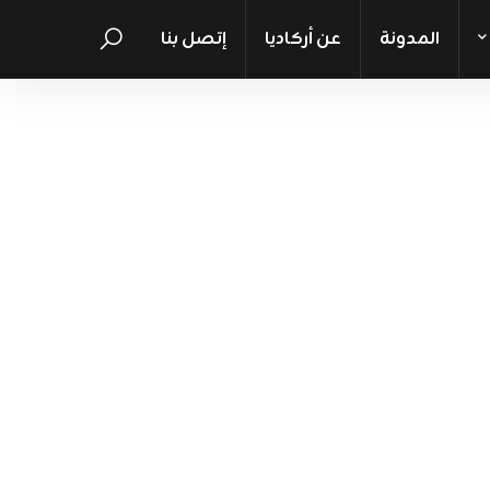
المدونة
عن أركاديا
إتصل بنا