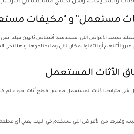
ثاث والمكيفات، وهل تحتاج مساعدة في التركيب.
أثاث مستعمل" و "مكيفات مستع
لة، نقصد الأغراض اللي استخدمها أشخاص ثانيين قبلنا. بس مو
غيروا أثاثهم أو انتقلوا لمكان ثاني وما يحتاجوها. و هنا تجي
اق الأثاث المستعمل
شي مترابط. الأثاث المستعمل مو بس قطع أثاث، هو عالم كام
واليب، وغيرها من الأغراض اللي تستخدم في البيت. يعني أي ق