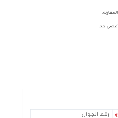
مقارنة.
أقصى حد.