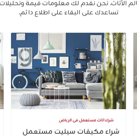
لم الأثاث. نحن نقدم لك معلومات قيمة وتحليلا
تساعدك على البقاء على اطلاع دائم.
شراء اثاث مستعمل فى الرياض
شراء مكيفات سبليت مستعمل​