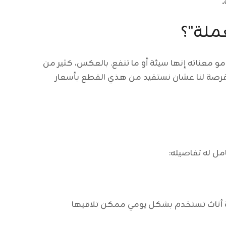
ملة"؟
 معناته إنها سيئة أو ما تنفع. بالعكس، كثير من
 الفرصة لنا عشان نستفيد من هذي القطع بأسعار
ل له تفاصيله:
طعة أثاث تستخدم بشكل يومي ممكن تلاقيها