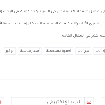
ى أفضل صفقة. لا تستعجل في الشراء، وخذ وقتك في البحث وال
ر تشتري الأثاث والمكيفات المستعملة بذكاء وتستفيد منها ل
م كثير في المقال القادم.
ء أثاث
بيع أثاث
أجهزة مستعملة
أسعار مناسبة
توفير