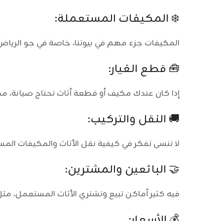
❄️ المكيفات المستعملة:
المكيفات جزء مهم في بيوتنا، خاصة في جو الرياض 
🧰 قطع الغيار:
إذا كان عندك مكيف أو قطعة أثاث تحتاج صيانة، م
🚚 النقل والتركيب:
لا تنسى تفكر في كيفية نقل الأثاث والمكيفات المس
🤝 البائعين والمشترين:
فيه كثير أماكن تبيع وتشتري الأثاث المستعمل، مثل 
💰 الأسعار: