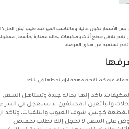
يد، بس الأسعار تكون غالية وماتناسب الميزانية. طيب ايش الحل؟
تقدر تلاقي قطع أثاث ومكيفات بحالة ممتازة وبأسعار معقولة
 تقدر تستفيد من هذي الفرصة.
عرفها
ستعملة، فيه كم نقطة مهمة لازم تحطها في بالك:
المكيفات. تأكد إنها بحالة جيدة وتستاهل السعر.
حلات والبائعين المختلفين. لا تستعجل في الشراء.
لقطعة كويس. شوف العيوب والتلفيات، وتاكد ان
اوض على السعر. لا تخجل إنك تطلب تخفيض.