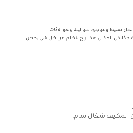
 الحل بسيط وموجود حوالينا، وهو الأثاث
 جدًا. في المقال هذا، راح نتكلم عن كل شي يخص
 المكيف شغال تمام.