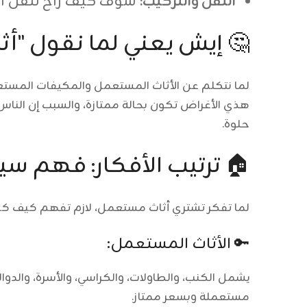
النقل والتركيب:
شوف كيف راح تنقل الأ
🤔 إيش يعني لما نقول "
لما نتكلم عن الأثاث المستعمل والمكيفات المستعم
هذي الأغراض تكون بحالة ممتازة، والسبب إن الناس 
حلوة.
🏠 ترتيب الأفكار: فهم سي
لما تفكر تشتري أثاث مستعمل، لازم تفهم كيف كل 
🔑 الأثاث المستعمل:
يشمل الكنب، والطاولات، والكراسي، والأسرة، والد
مستعملة وبسعر ممتاز.