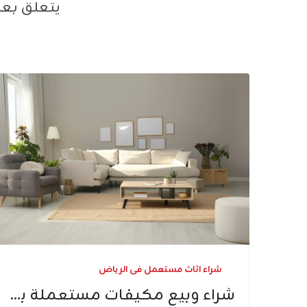
يتعلق بعا
شراء اثاث مستعمل فى الرياض
شراء وبيع مكيفات مستعملة بمكة​