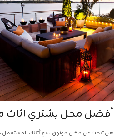
أفضل محل يشتري اثاث م
هل تبحث عن مكان موثوق لبيع أثاثك المستعمل في ا