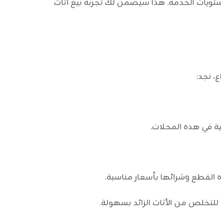
ويات الخدمة. هذا سيضمن لك تجربة بيع أثاث
، نجد:
ة في هذه المحلات.
 القطع وشرائها بأسعار مناسبة.
للتخلص من الأثاث الزائد بسهولة.