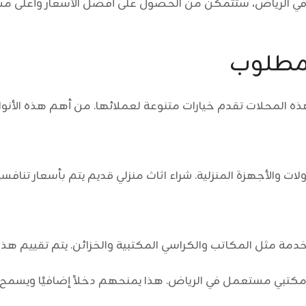
 في الرياض، ستتمكن من الحصول على أفضل الأسعار وأعلى مست
لمطلوب
ه المحلات تقدم خيارات متنوعة لعملائها. من أهم هذه الأنواع
لات والأجهزة المنزلية.
شراء اثاث منزلي قديم
يتم بأسعار تنافسي
دمة مثل المكاتب والكراسي المكتبية والخزائن. يتم تقييم هذه
 مكتبي مستعمل في الرياض. هذا يمنحهم دخلاً إضافيًا ويسمح 