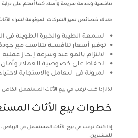
تنافسية وخدمة سريعة وآمنة. كما أنهم على دراية ب
هناك خصائص تميز الشركات الموثوقة لشراء الأثا
السمعة الطيبة والخبرة الطويلة في ا
توفير أسعار تنافسية تتناسب مع جودة
الالتزام بالمواعيد وسرعة إنجاز عملية ا
الحفاظ على خصوصية العملاء وأمان ع
المرونة في التعامل والاستجابة لاحتيا
لذا، إذا كنت ترغب في
بيع الأثاث المستعمل
الخاص بك
خطوات بيع الأثاث المس
إذا كنت ترغب في بيع الأثاث المستعمل في الرياض، ف
للمشترين.