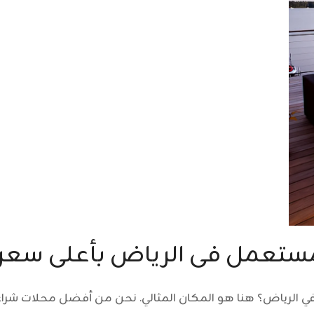
ستعمل فى الرياض بأعلى سعر
لرياض؟ هنا هو المكان المثالي. نحن من أفضل محلات شراء ال