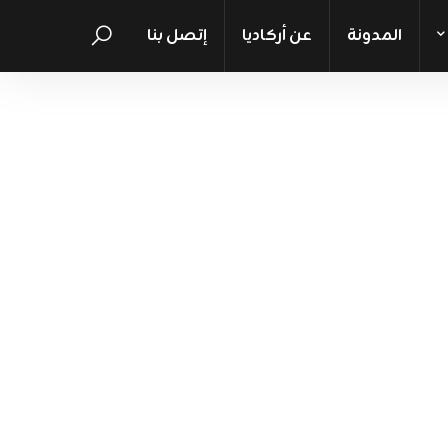
المدونة
عن أركاديا
إتصل بنا