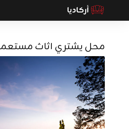
محل يشتري اثاث مستعمل